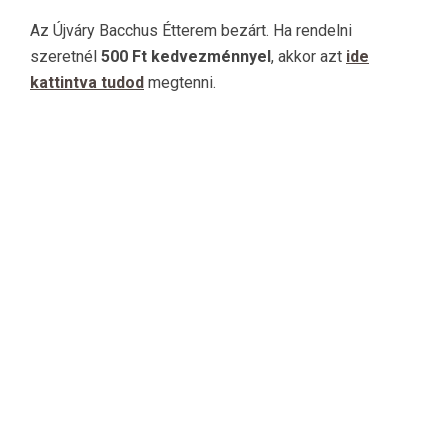
Az Újváry Bacchus Étterem bezárt. Ha rendelni
szeretnél
500 Ft kedvezménnyel
, akkor azt
ide
kattintva tudod
megtenni.