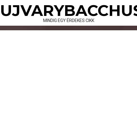
Skip
UJVARYBACCHU
to
content
MINDIG EGY ÉRDEKES CIKK