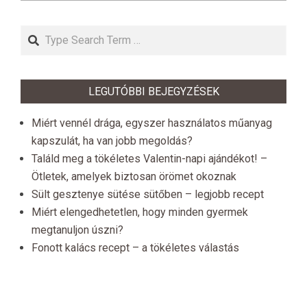
Search
LEGUTÓBBI BEJEGYZÉSEK
Miért vennél drága, egyszer használatos műanyag
kapszulát, ha van jobb megoldás?
Találd meg a tökéletes Valentin-napi ajándékot! –
Ötletek, amelyek biztosan örömet okoznak
Sült gesztenye sütése sütőben – legjobb recept
Miért elengedhetetlen, hogy minden gyermek
megtanuljon úszni?
Fonott kalács recept – a tökéletes válastás