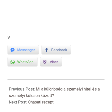
V
Messenger
Facebook
WhatsApp
Viber
2020-
12-
Previous Post:
Mi a különbség a személyi hitel és a
23
személyi kölcsön között?
Next Post:
Chapati recept