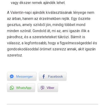
vagy ékszer remek ajándék lehet.
A
Valentin-napi ajándék
kiválasztásának lényege nem
az árban, hanem az érzelmekben rejlik. Egy őszinte
gesztus, amely szívből jön, mindig többet mond
minden szónál. Gondold át, mi az, ami igazán illik a
párodhoz, és a szereteteteket tükrözi. Bármit is
válassz, a legfontosabb, hogy a figyelmességeddel és
gondoskodásoddal örömet szerezz annak, akit igazán
szeretsz.
Messenger
Facebook
WhatsApp
Viber