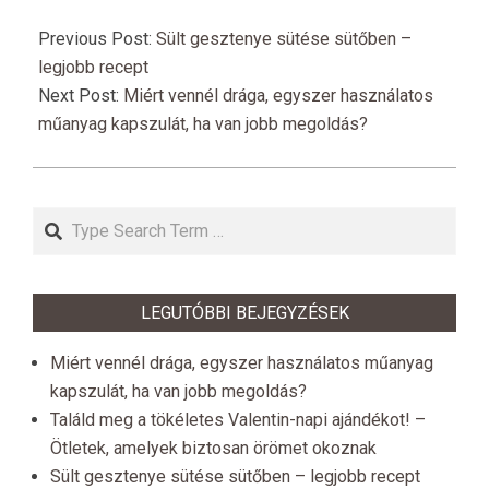
2025-
01-
Previous Post:
Sült gesztenye sütése sütőben –
17
legjobb recept
Next Post:
Miért vennél drága, egyszer használatos
műanyag kapszulát, ha van jobb megoldás?
Search
LEGUTÓBBI BEJEGYZÉSEK
Miért vennél drága, egyszer használatos műanyag
kapszulát, ha van jobb megoldás?
Találd meg a tökéletes Valentin-napi ajándékot! –
Ötletek, amelyek biztosan örömet okoznak
Sült gesztenye sütése sütőben – legjobb recept