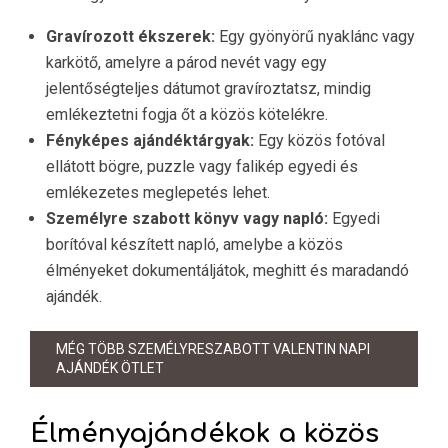
Gravírozott ékszerek:
Egy gyönyörű nyaklánc vagy
karkötő, amelyre a párod nevét vagy egy
jelentőségteljes dátumot gravíroztatsz, mindig
emlékeztetni fogja őt a közös kötelékre.
Fényképes ajándéktárgyak:
Egy közös fotóval
ellátott bögre, puzzle vagy falikép egyedi és
emlékezetes meglepetés lehet.
Személyre szabott könyv vagy napló:
Egyedi
borítóval készített napló, amelybe a közös
élményeket dokumentáljátok, meghitt és maradandó
ajándék.
MÉG TÖBB SZEMÉLYRESZABOTT VALENTIN NAPI
AJÁNDÉK ÖTLET
Élményajándékok a közös