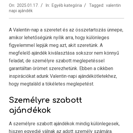
On:
2025.01.17.
In:
Egyéb kategória
Tagged:
valentin
napi ajándék
A Valentin-nap a szeretet és az összetartozás ünnepe,
amikor lehetőségünk nyílik arra, hogy különleges
figyelemmel lepjük meg azt, akit szeretünk. A
megfelelő ajándék kiválasztása sokszor nem könnyű
feladat, de személyre szabott meglepetéssel
garantáltan örömet szerezhetünk. Ebben a cikkben
inspirációkat adunk Valentin-napi ajándékötletekhez,
hogy megtaláld a tökéletes meglepetést.
Személyre szabott
ajándékok
A személyre szabott ajándékok mindig különlegesek,
hiszen egyedié válnak az adott személy számára.