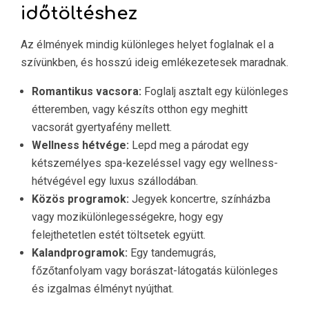
időtöltéshez
Az élmények mindig különleges helyet foglalnak el a
szívünkben, és hosszú ideig emlékezetesek maradnak.
Romantikus vacsora:
Foglalj asztalt egy különleges
étteremben, vagy készíts otthon egy meghitt
vacsorát gyertyafény mellett.
Wellness hétvége:
Lepd meg a párodat egy
kétszemélyes spa-kezeléssel vagy egy wellness-
hétvégével egy luxus szállodában.
Közös programok:
Jegyek koncertre, színházba
vagy mozikülönlegességekre, hogy egy
felejthetetlen estét töltsetek együtt.
Kalandprogramok:
Egy tandemugrás,
főzőtanfolyam vagy borászat-látogatás különleges
és izgalmas élményt nyújthat.