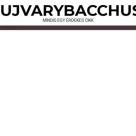
Skip
UJVARYBACCHU
to
content
MINDIG EGY ÉRDEKES CIKK