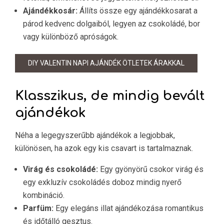
Ajándékkosár:
Állíts össze egy ajándékkosarat a
párod kedvenc dolgaiból, legyen az csokoládé, bor
vagy különböző apróságok.
DIY VALENTIN NAPI AJÁNDÉK ÖTLETEK ÁRAKKAL
Klasszikus, de mindig bevált
ajándékok
Néha a legegyszerűbb ajándékok a legjobbak,
különösen, ha azok egy kis csavart is tartalmaznak.
Virág és csokoládé:
Egy gyönyörű csokor virág és
egy exkluzív csokoládés doboz mindig nyerő
kombináció.
Parfüm:
Egy elegáns illat ajándékozása romantikus
és időtálló gesztus.