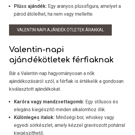
Plüss ajándék:
Egy aranyos plüssfigura, amelyet a
párod átölelhet, ha nem vagy mellette.
VALENTIN NAPI AJÁNDÉK ÖTLETEK ÁRAKKAL
Valentin-napi
ajándékötletek férfiaknak
Bár a Valentin-nap hagyományosan a nők
ajándékozásáról szól, a férfiak is értékelik a gondosan
kiválasztott ajándékokat.
Karóra vagy mandzsettagomb:
Egy stílusos és
elegáns kiegészítő minden alkalomhoz illik.
Különleges italok:
Minőségi bor, whiskey vagy
egyedi sörkészlet, amely kézzel gravírozott pohárral
kiegészíthető.