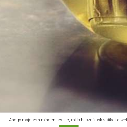
Ahogy majdnem minden honlap, mi is használunk sütiket a we