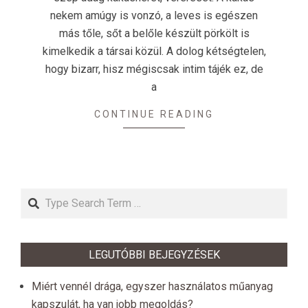
nekem amúgy is vonzó, a leves is egészen
más tőle, sőt a belőle készült pörkölt is
kimelkedik a társai közül. A dolog kétségtelen,
hogy bizarr, hisz mégiscsak intim tájék ez, de
a
CONTINUE READING
Search
LEGUTÓBBI BEJEGYZÉSEK
Miért vennél drága, egyszer használatos műanyag
kapszulát, ha van jobb megoldás?