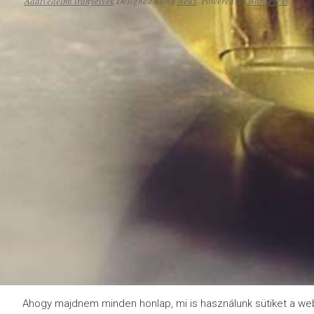
Adatvédelmi irányelvek
Designed using
Neux
. Powered by
WordPress
.
Ahogy majdnem minden honlap, mi is használunk sütiket a we