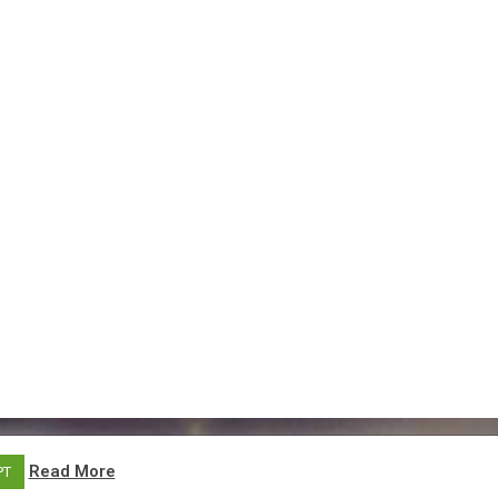
Read More
PT