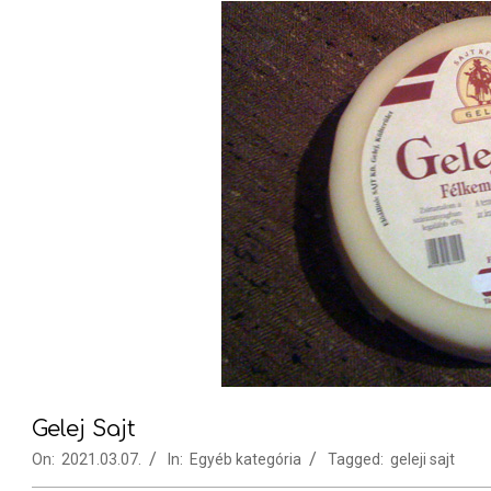
Gelej Sajt
On:
2021.03.07.
In:
Egyéb kategória
Tagged:
geleji sajt