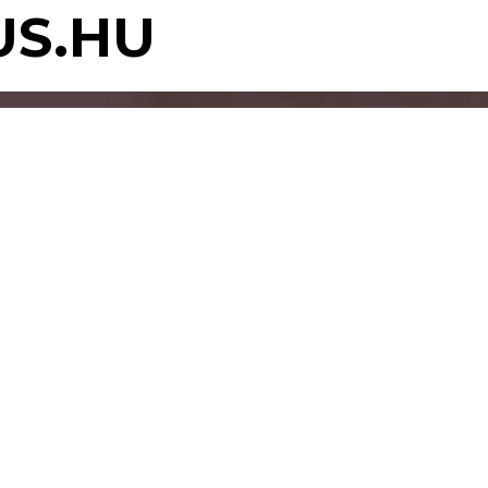
US.HU