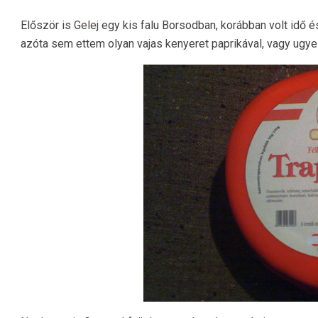
Először is
Gelej
egy kis falu Borsodban, korábban volt idő é
azóta sem ettem olyan vajas kenyeret paprikával, vagy ugye 