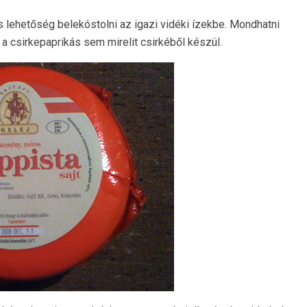
s lehetőség belekóstolni az igazi vidéki ízekbe. Mondhatni
a csirkepaprikás sem mirelit csirkéből készül.