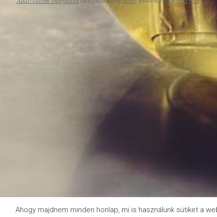
Adatvédelmi irányelvek
Designed using
Neux
. Powered by
WordPress
.
Ahogy majdnem minden honlap, mi is használunk sütiket a we