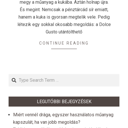
megy a műanyag a kukába. Aztán holnap újra.
És megint. Nemcsak a pénztárcád sír emiatt,
hanem a kuka is gyorsan megtelik vele. Pedig
létezik egy sokkal okosabb megoldás: a Dolce
Gusto utántölthető
CONTINUE READING
Search
LEGUTÓBBI BEJEGYZÉSEK
Miért vennél drága, egyszer használatos műanyag
kapszulát, ha van jobb megoldás?