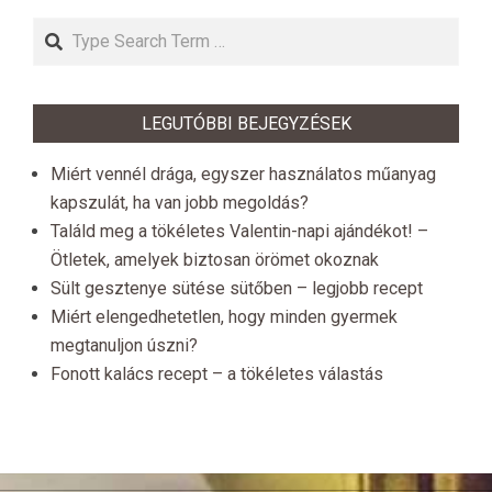
Search
LEGUTÓBBI BEJEGYZÉSEK
Miért vennél drága, egyszer használatos műanyag
kapszulát, ha van jobb megoldás?
Találd meg a tökéletes Valentin-napi ajándékot! –
Ötletek, amelyek biztosan örömet okoznak
Sült gesztenye sütése sütőben – legjobb recept
Miért elengedhetetlen, hogy minden gyermek
megtanuljon úszni?
Fonott kalács recept – a tökéletes válastás