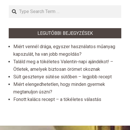
Search
LEGUTÓBBI BEJEGYZÉSEK
Miért vennél drága, egyszer használatos műanyag
kapszulát, ha van jobb megoldás?
Találd meg a tökéletes Valentin-napi ajándékot! –
Ötletek, amelyek biztosan örömet okoznak
Sült gesztenye sütése sütőben – legjobb recept
Miért elengedhetetlen, hogy minden gyermek
megtanuljon úszni?
Fonott kalács recept – a tökéletes válastás